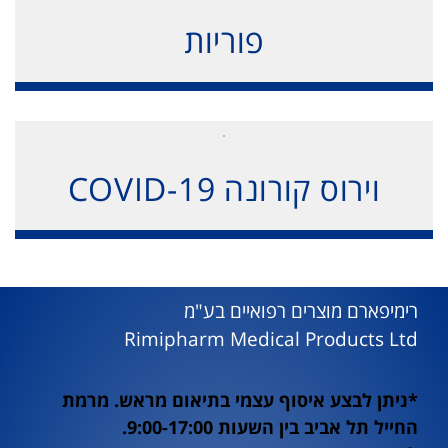
פוריות
וירוס קורונה COVID-19
רימיפארם מוצרים רפואיים בע"מ
Rimipharm Medical Products Ltd
*ניתן לבצע איסוף עצמי בתיאום מראש. מרמת
החייל תל אביב בין השעות 9:00-17:00.